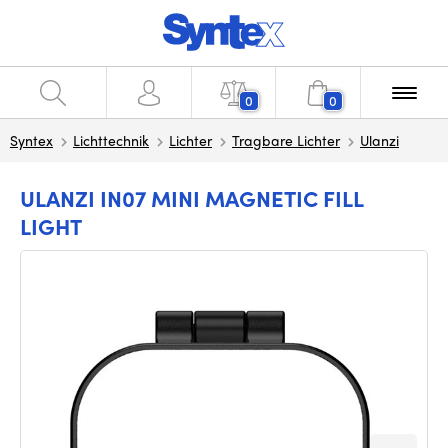
0
0
Syntex
Lichttechnik
Lichter
Tragbare Lichter
Ulanzi
ULANZI IN07 MINI MAGNETIC FILL
LIGHT