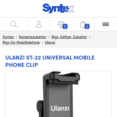
0
0
Syntex
Kamerazubehör
Rigs, Käfige, Zubehör
Rigs für Mobiltelefone
Ulanzi
ULANZI ST-22 UNIVERSAL MOBILE
PHONE CLIP