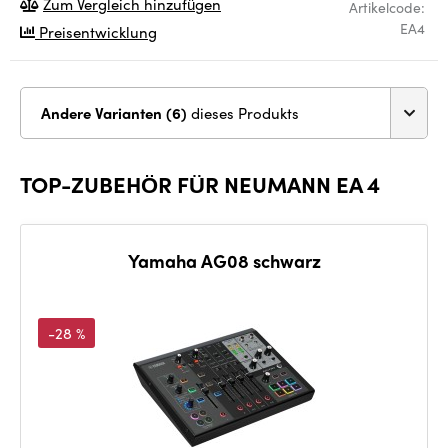
Zum Vergleich hinzufügen
Artikelcode:
EA4
Preisentwicklung
Andere Varianten (6)
dieses Produkts
TOP-ZUBEHÖR FÜR NEUMANN EA 4
Yamaha AG08 schwarz
-28 %