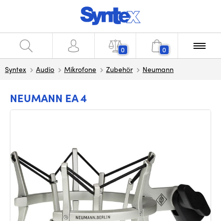
0
0
Syntex
Audio
Mikrofone
Zubehör
Neumann
NEUMANN EA 4