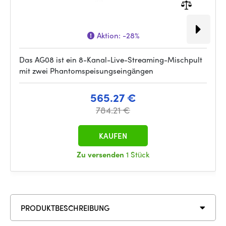
Aktion:
-28%
Das AG08 ist ein 8-Kanal-Live-Streaming-Mischpult
mit zwei Phantomspeisungseingängen
565.27 €
784.21 €
KAUFEN
Zu versenden
1 Stück
PRODUKTBESCHREIBUNG