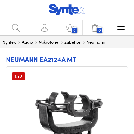
0
0
Syntex
Audio
Mikrofone
Zubehör
Neumann
NEUMANN EA2124A MT
NEU