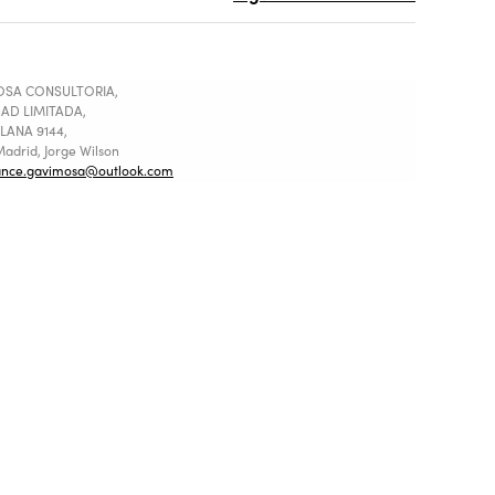
SA CONSULTORIA,
AD LIMITADA,
LANA 9144,
adrid, Jorge Wilson
ance.gavimosa@outlook.com