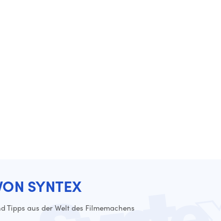
VON SYNTEX
d Tipps aus der Welt des Filmemachens