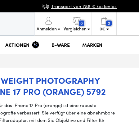
Transport von 788 € kostenlos
0
0
Anmelden
Vergleichen
0
€
AKTIONEN
B-WARE
MARKEN
HTWEIGHT PHOTOGRAPHY
E 17 PRO (ORANGE) 5792
 das iPhone 17 Pro (orange) ist eine robuste
eografie verbessert. Sie verfügt über eine abnehmbare
teradapter, mit dem Sie Objektive und Filter für