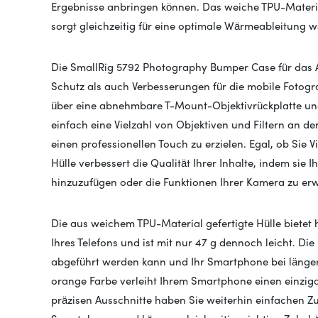
Ergebnisse anbringen können. Das weiche TPU-Materia
sorgt gleichzeitig für eine optimale Wärmeableitung 
Die SmallRig 5792 Photography Bumper Case für das A
Schutz als auch Verbesserungen für die mobile Fotograf
über eine abnehmbare T-Mount-Objektivrückplatte und
einfach eine Vielzahl von Objektiven und Filtern an 
einen professionellen Touch zu erzielen. Egal, ob Sie
Hülle verbessert die Qualität Ihrer Inhalte, indem sie I
hinzuzufügen oder die Funktionen Ihrer Kamera zu erw
Die aus weichem TPU-Material gefertigte Hülle bietet
Ihres Telefons und ist mit nur 47 g dennoch leicht. Die
abgeführt werden kann und Ihr Smartphone bei länger
orange Farbe verleiht Ihrem Smartphone einen einzig
präzisen Ausschnitte haben Sie weiterhin einfachen Zu