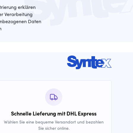
trierung erklären
der Verarbeitung
enbezogenen Daten
n
Schnelle Lieferung mit DHL Express
Wählen Sie eine bequeme Versandart und bezahlen
Sie sicher online.