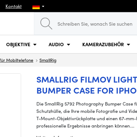
Kontakt
OBJEKTIVE
AUDIO
KAMERAZUBEHÖR
für Mobiltelefone
SmallRig
SMALLRIG FILMOV LIG
BUMPER CASE FOR IPHON
Die SmallRig 5792 Photography Bumper Case für
Schutzhülle, die Ihre mobile Fotografie und Vid
T-Mount-Objektivrückplatte und einen 67-mm-Fil
professionelle Ergebnisse anbringen können.…