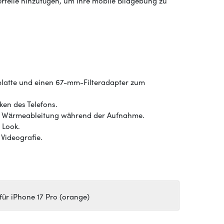
rteile hinzufügen, um Ihre mobile Bildgebung zu
latte und einen 67-mm-Filteradapter zum
ken des Telefons.
le Wärmeableitung während der Aufnahme.
 Look.
 Videografie.
für iPhone 17 Pro (orange)