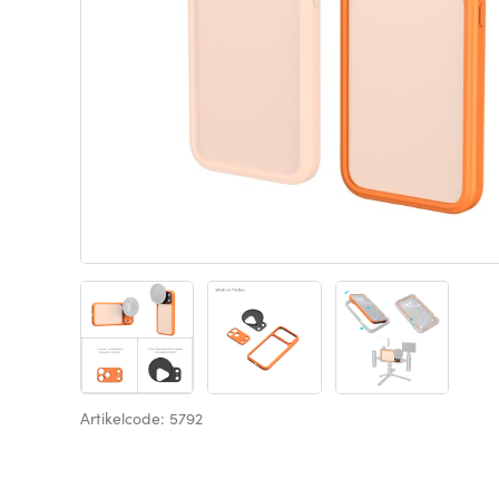
Artikelcode: 5792