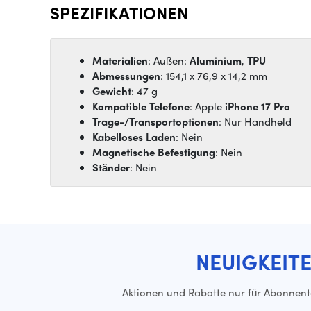
SPEZIFIKATIONEN
Materialien
: Außen:
Aluminium
,
TPU
Abmessungen
: 154,1 x 76,9 x 14,2 mm
Gewicht
: 47 g
Kompatible Telefone
: Apple
iPhone 17 Pro
Trage-/Transportoptionen
: Nur Handheld
Kabelloses Laden
: Nein
Magnetische Befestigung
: Nein
Ständer
: Nein
NEUIGKEIT
Aktionen und Rabatte nur für Abonnen