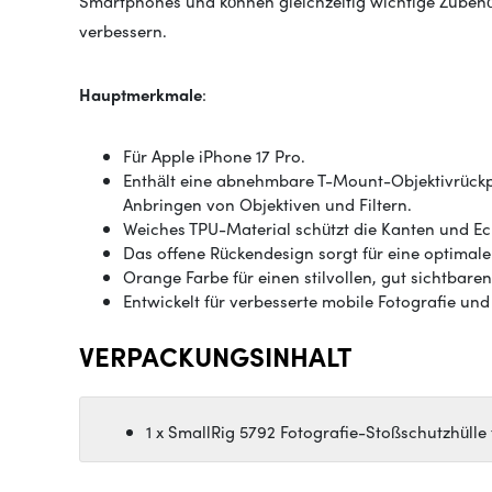
Smartphones und können gleichzeitig wichtige Zubehö
verbessern.
Hauptmerkmale
:
Für Apple iPhone 17 Pro.
Enthält eine abnehmbare T-Mount-Objektivrückp
Anbringen von Objektiven und Filtern.
Weiches TPU-Material schützt die Kanten und Ec
Das offene Rückendesign sorgt für eine optima
Orange Farbe für einen stilvollen, gut sichtbaren
Entwickelt für verbesserte mobile Fotografie und
VERPACKUNGSINHALT
1 x SmallRig 5792 Fotografie-Stoßschutzhülle 