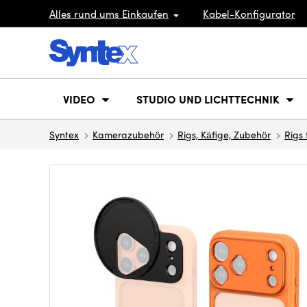
Alles rund ums Einkaufen
Kabel-Konfigurator
VIDEO
STUDIO UND LICHTTECHNIK
Syntex
Kamerazubehör
Rigs, Käfige, Zubehör
Rigs 