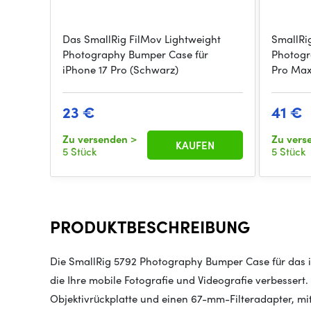
Das SmallRig FilMov Lightweight
SmallRi
Photography Bumper Case für
Photogr
iPhone 17 Pro (Schwarz)
Pro Max
23 €
41 €
Zu versenden
>
Zu ver
KAUFEN
5 Stück
5 Stück
PRODUKTBESCHREIBUNG
Die SmallRig 5792 Photography Bumper Case für das iP
die Ihre mobile Fotografie und Videografie verbessert
Objektivrückplatte und einen 67-mm-Filteradapter, mit 