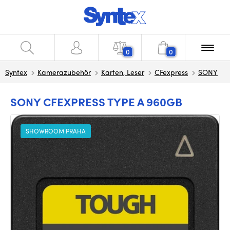
0
0
Syntex
Kamerazubehör
Karten, Leser
CFexpress
SONY
SONY CFEXPRESS TYPE A 960GB
SHOWROOM PRAHA