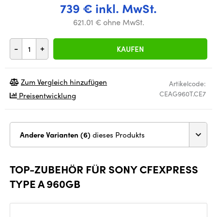
739 € inkl. MwSt.
621.01 € ohne MwSt.
-
+
KAUFEN
Zum Vergleich hinzufügen
Artikelcode:
CEAG960T.CE7
Preisentwicklung
Andere Varianten (6)
dieses Produkts
TOP-ZUBEHÖR FÜR SONY CFEXPRESS
TYPE A 960GB