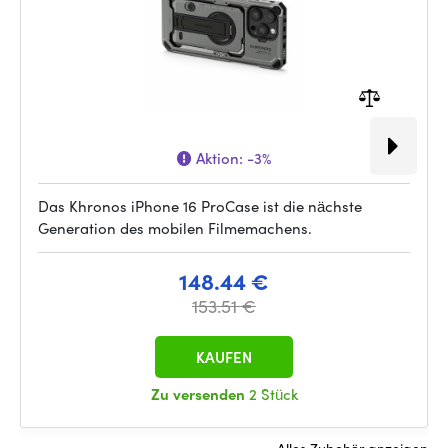
Aktion:
-3%
Das Khronos iPhone 16 ProCase ist die nächste
Generation des mobilen Filmemachens.
148.44 €
153.51 €
KAUFEN
Zu versenden
2 Stück