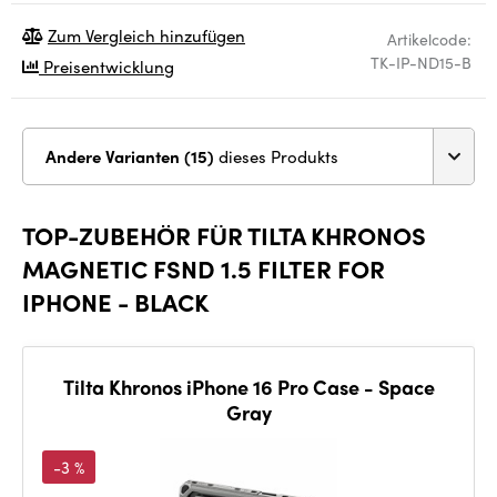
Zum Vergleich hinzufügen
Artikelcode:
TK-IP-ND15-B
Preisentwicklung
Andere Varianten (15)
dieses Produkts
TOP-ZUBEHÖR FÜR TILTA KHRONOS
MAGNETIC FSND 1.5 FILTER FOR
IPHONE - BLACK
Tilta Khronos iPhone 16 Pro Case - Space
Gray
-3 %