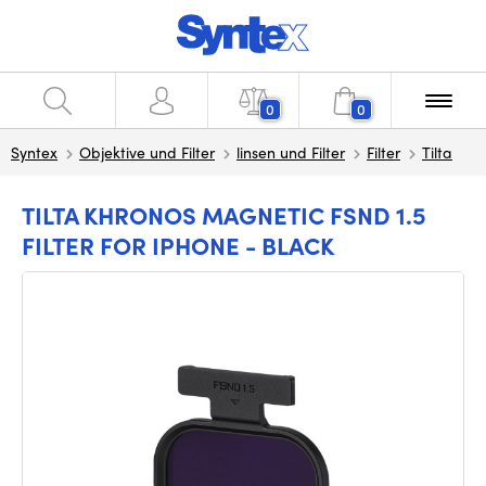
0
0
Syntex
Objektive und Filter
linsen und Filter
Filter
Tilta
TILTA KHRONOS MAGNETIC FSND 1.5
FILTER FOR IPHONE - BLACK