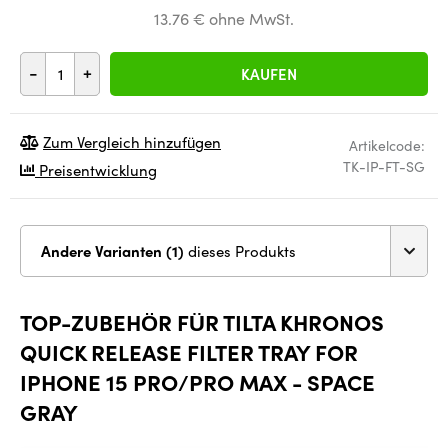
13.76 € ohne MwSt.
-
+
KAUFEN
Zum Vergleich hinzufügen
Artikelcode:
TK-IP-FT-SG
Preisentwicklung
Andere Varianten (1)
dieses Produkts
TOP-ZUBEHÖR FÜR TILTA KHRONOS
QUICK RELEASE FILTER TRAY FOR
IPHONE 15 PRO/PRO MAX - SPACE
GRAY