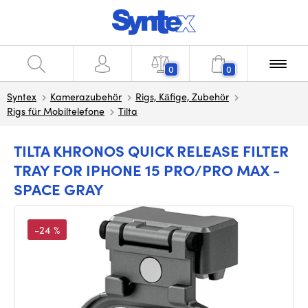
0
0
Syntex
Kamerazubehör
Rigs, Käfige, Zubehör
Rigs für Mobiltelefone
Tilta
TILTA KHRONOS QUICK RELEASE FILTER
TRAY FOR IPHONE 15 PRO/PRO MAX -
SPACE GRAY
-24 %