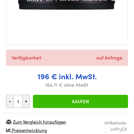
Verfügbarkeit
auf Anfrage
196 € inkl. MwSt.
164.71 € ohne MwSt.
-
+
KAUFEN
Zum Vergleich hinzufügen
Artikelcode:
LHP1.JCE
Preisentwicklung