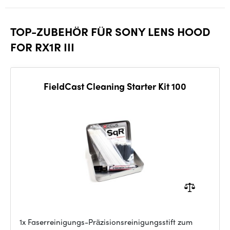
TOP-ZUBEHÖR FÜR SONY LENS HOOD
FOR RX1R III
FieldCast Cleaning Starter Kit 100
1x Faserreinigungs-Präzisionsreinigungsstift zum