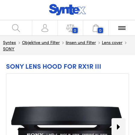
0
0
Syntex
Objektive und Filter
linsen und Filter
Lens cover
SONY
SONY LENS HOOD FOR RX1R III